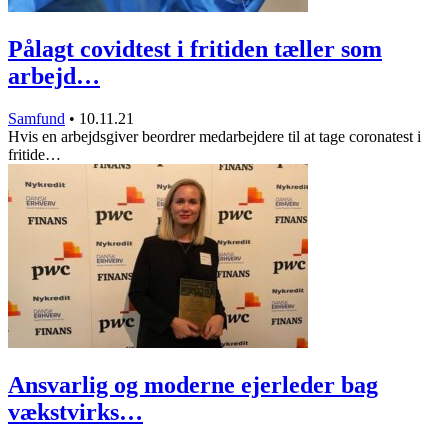
Pålagt covidtest i fritiden tæller som
arbejd…
Samfund
•
10.11.21
Hvis en arbejdsgiver beordrer medarbejdere til at tage coronatest i
fritide…
Ansvarlig og moderne ejerleder bag
vækstvirks…