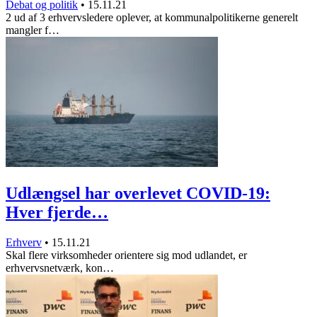
Debat og politik
•
15.11.21
2 ud af 3 erhvervsledere oplever, at kommunalpolitikerne generelt
mangler f…
Udlængsel har overlevet COVID-19:
Hver fjerde…
Erhverv
•
15.11.21
Skal flere virksomheder orientere sig mod udlandet, er
erhvervsnetværk, kon…