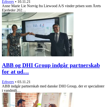
Erhverv
•
10.11.21
Anne Marie Lie Norvig fra Liewood A/S vinder prisen som Årets
Ejerleder 202…
ABB og DHI Group indgår partnerskab
for at ud…
Erhverv
•
03.11.21
ABB indgår partnerskab med danske DHI Group, der er specialister
i vandmilj…