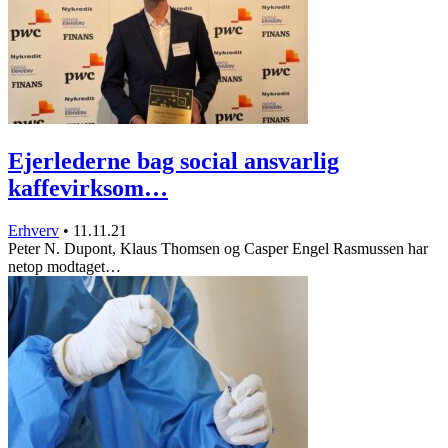
Ejerlederne bag social ansvarlig
kaffevirksom…
Erhverv
•
11.11.21
Peter N. Dupont, Klaus Thomsen og Casper Engel Rasmussen har
netop modtaget…