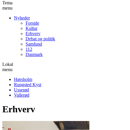
Tema
menu
Nyheder
Forside
Kultur
Erhverv
Debat og politik
Samfund
112
Danmark
Lokal
menu
Hørsholm
Rungsted Kyst
Usserød
Vallerød
Erhverv