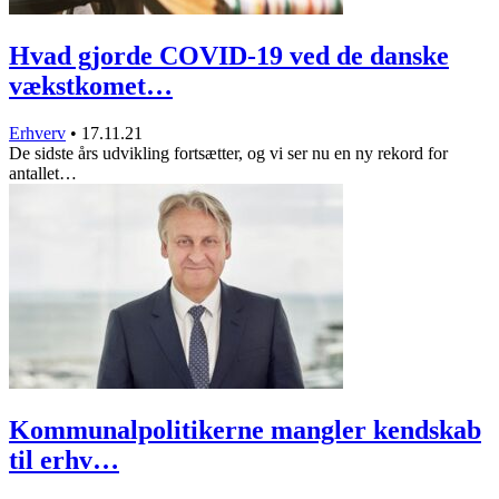
Hvad gjorde COVID-19 ved de danske
vækstkomet…
Erhverv
•
17.11.21
De sidste års udvikling fortsætter, og vi ser nu en ny rekord for
antallet…
Kommunalpolitikerne mangler kendskab
til erhv…