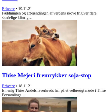
Erhverv
•
19.11.21
Fældningen og afbrændingen af verdens skove frigiver flere
skadelige klimag…
Thise Mejeri fremrykker soja-stop
Erhverv
•
18.11.21
En enig Thise-Andelshaverkreds har på et velbesøgt møde i Thise
Forsamlings…