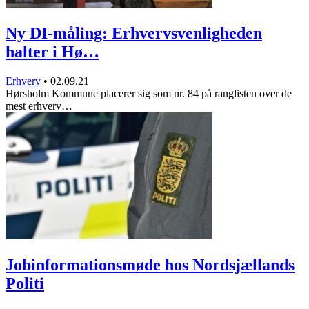
Ny DI-måling: Erhvervsvenligheden
halter i Hø…
Erhverv
•
02.09.21
Hørsholm Kommune placerer sig som nr. 84 på ranglisten over de
mest erhverv…
Jobinformationsmøde hos Nordsjællands
Politi