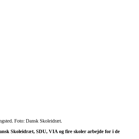
ngsted. Foto: Dansk Skoleidræt.
ansk Skoleidræt, SDU, VIA og fire skoler arbejde for i de