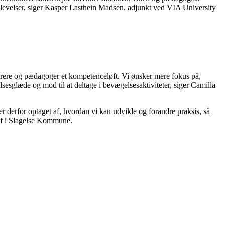
levelser, siger Kasper Lasthein Madsen, adjunkt ved VIA University
lærere og pædagoger et kompetenceløft. Vi ønsker mere fokus på,
sesglæde og mod til at deltage i bevægelsesaktiviteter, siger Camilla
i er derfor optaget af, hvordan vi kan udvikle og forandre praksis, så
chef i Slagelse Kommune.