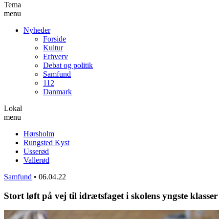
Tema
menu
Nyheder
Forside
Kultur
Erhverv
Debat og politik
Samfund
112
Danmark
Lokal
menu
Hørsholm
Rungsted Kyst
Usserød
Vallerød
Samfund
•
06.04.22
Stort løft på vej til idrætsfaget i skolens yngste klasser