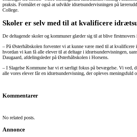
praksis. Formålet er også at udvikle idrætsundervisningen på læreru
College.
Skoler er selv med til at kvalificere idræt
De deltagende skoler og kommuner glæder sig til at blive firstmovers i
– På Østerhåbskolen forventer vi at kunne være med til at kvalificer
hvordan vi kan få alle elever til at deltage i idrætsundervisningen, u
Daugaard, afdelingsleder på Østerhåbskolen i Horsens.
– I Slagelse Kommune har vi et særligt fokus på bevægelse. Vi ved, det e
alle vores elever får en idrætsundervisning, der opleves meningsfuld o
Kommentarer
No related posts.
Annonce