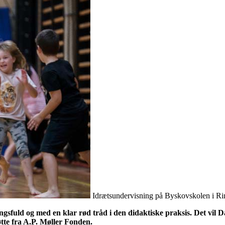
Idrætsundervisning på Byskovskolen i Ri
sfuld og med en klar rød tråd i den didaktiske praksis. Det vil D
te fra A.P. Møller Fonden.