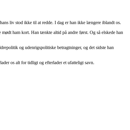
ns liv stod ikke til at redde. I dag er han ikke længere iblandt os.
 mødt ham kort. Han tænkte altid på andre først. Og så elskede han
ældrepolitik og udenrigspolitiske betragtninger, og det sidste han
r os alt for tidligt og efterlader et ufatteligt savn.