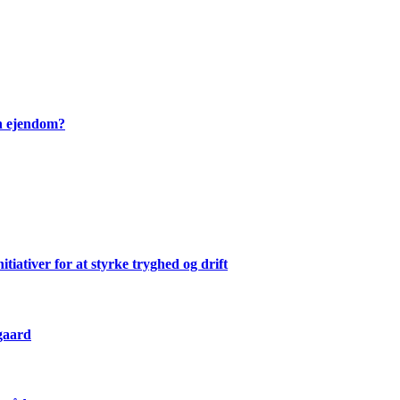
en ejendom?
ativer for at styrke tryghed og drift
gaard