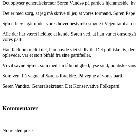
Det oplyser generalsekretær Søren Vandsø på partiets hjemmeside, hvo
Det er med sorg, at jeg må skrive til jer, at vores formand, Søren Pape
Søren blev i går under vores hovedbestyrelsesmøde i Vejen ramt af en b
Alle der har været heldige at kende Søren ved, at han var et omsorgs
vores parti.
Han faldt om midt i det, han havde viet sit liv til. Det politiske liv, d
oplevede, var et stort bifald fra sine partifæller.
Vi vil savne Søren, som med sin tålmodighed, lyse sind, politiske sans o
Som ven. På vegne af Sørens forældre. På vegne af vores parti.
Søren Vandsø, Generalsekretær, Det Konservative Folkeparti.
Kommentarer
No related posts.