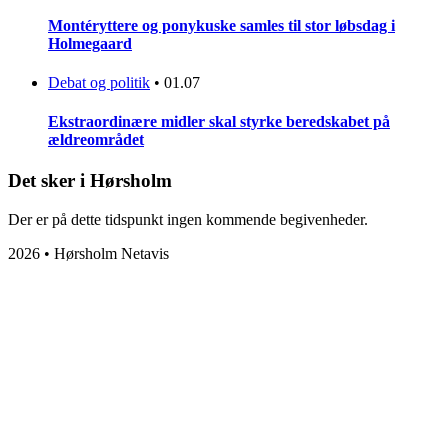
Montéryttere og ponykuske samles til stor løbsdag i
Holmegaard
Debat og politik
•
01.07
Ekstraordinære midler skal styrke beredskabet på
ældreområdet
Det sker i Hørsholm
Der er på dette tidspunkt ingen kommende begivenheder.
2026 • Hørsholm Netavis