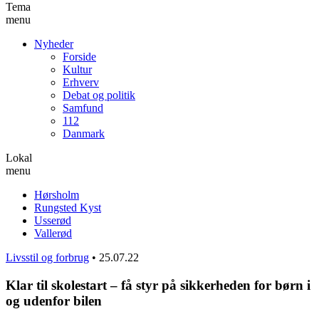
Tema
menu
Nyheder
Forside
Kultur
Erhverv
Debat og politik
Samfund
112
Danmark
Lokal
menu
Hørsholm
Rungsted Kyst
Usserød
Vallerød
Livsstil og forbrug
•
25.07.22
Klar til skolestart – få styr på sikkerheden for børn i
og udenfor bilen