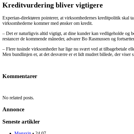
Kreditvurdering bliver vigtigere
Experian-direktøren pointerer, at virksomhedernes kreditpolitik skal 
virksomhederne kommer med ønsker om kredit.
– Det er naturligvis altid vigtigt, at dine kunder kan vedligeholde og
restancer de kommende måneder, advarer Bo Rasmussen og fortsætter
– Flere tusinde virksomheder har lige nu svært ved at tilbagebetale e
Men bundlinjen er, at det desværre er et lidt mudret billede, der viser 
Kommentarer
No related posts.
Annonce
Seneste artikler
Magaxin
•
24.07