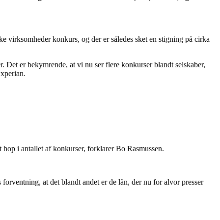
 virksomheder konkurs, og der er således sket en stigning på cirka
r. Det er bekymrende, at vi nu ser flere konkurser blandt selskaber,
Experian.
 hop i antallet af konkurser, forklarer Bo Rasmussen.
forventning, at det blandt andet er de lån, der nu for alvor presser