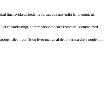
skal finansvirksomhederne fortsat yde ansvarlig långivning, når
ig. Det er sandsynligt, at flere virksomheder kommer i klemme med
er spørgsmålet, hvornår og hvor mange af dem, der må dreje nøglen om.