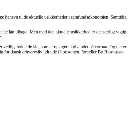
tage hensyn til de aktuelle usikkerheder i samfundsøkonomien. Samtidig 
 betale lån tilbage. Men med den aktuelle usikkerhed er det særligt vigt
:
ller vedligeholde de lån, som er optaget i kølvandet på corona. Og det 
sig for dansk erhvervsliv lidt ude i horisonten, fortæller Bo Rasmussen.