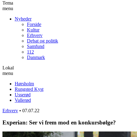
Tema
menu
Nyheder
Forside
Kultur
Erhverv
Debat og politik
Samfund
112
Danmark
Lokal
menu
Hørsholm
Rungsted Kyst
Usserød
Vallerød
Erhverv
•
07.07.22
Experian: Ser vi frem mod en konkursbølge?