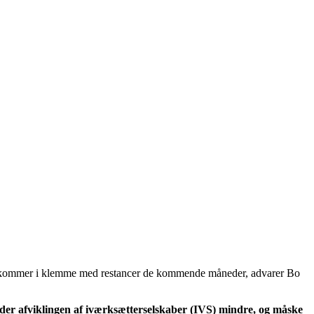
er kommer i klemme med restancer de kommende måneder, advarer Bo
ylder afviklingen af iværksætterselskaber (IVS) mindre, og måske